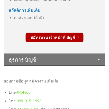
สวัสดิการเพิ่มเติ่ม
ค่าล่วงเวลา (ถ้ามี)
สมัครงาน เจ้าหน้าที่ บัญชี
ธุรการ บัญชี
สอบถามข้อมูล สมัครงาน เพิ่มเติม
Line
@OFjob
โทร
098-315-1993
โทร
02-933-6200
ต่อ 32 ฝ่ายสรรหา