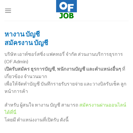
Skip
to
content
หางาน บัญชี
สมัครงาน บัญชี
บริษัท เอาท์ซอร์สซิ่ง แฟคทอรี่ จำกัด ส่วนงานบริการธุรการ
(OF Admin)
เปิดรับสมัคร ธุรการบัญชี, พนักงานบัญชี และตำแหน่งอื่นๆ
ที่
เกี่ยวข้อง จำนวนมาก
เพื่อให้จัดทำบัญชี บันทึกรายรับรายจ่าย และวางบิลรับเช็ค ลูก
หน้าการค้า
สำหรับ ผู้สนใจ หางาน บัญชี สามารถ
สมัครงานผ่านออนไลน์
ได้ที่นี่
โดยมี ตำแหน่งงานที่เปิดรับ ดังนี้