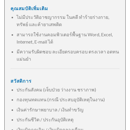
คุณสมบัติเพิ่มเติม
ไม่มีประวัติอาชญากรรม ในคดี ทำร้ายร่างกาย,
ทรัพย์ และค้ายาเสพติด
สามารถใช้งานคอมพิวเตอร์พื้นฐาน Word, Excel,
Internet, E-mail ได้
มีความรับผิดชอบ ละเอียดรอบครอบ ตรงเวลา อดทน
แม่นยำ
สวัสดิการ
ประกันสังคม (เจ็บป่วย ว่างงาน ชราภาพ)
กองทุนทดแทน (กรณี ประสบอุบัติเหตุในงาน)
เงินค่ารักษาพยาบาล / เงินทำขวัญ
ประกันชีวิต / ประกันอุบัติเหตุ
เงินเบิกฉุกเฉิน / เงินเบิกกลางเดือน