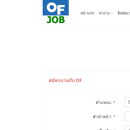
Skip
to
หน้าแรก
หางาน
ติดต่อเ
content