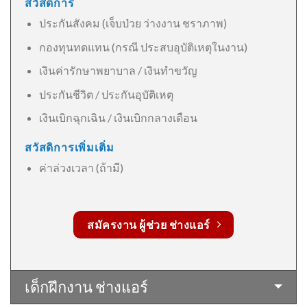
สวัสดิการ
ประกันสังคม (เจ็บป่วย ว่างงาน ชราภาพ)
กองทุนทดแทน (กรณี ประสบอุบัติเหตุในงาน)
เงินค่ารักษาพยาบาล / เงินทำขวัญ
ประกันชีวิต / ประกันอุบัติเหตุ
เงินเบิกฉุกเฉิน / เงินเบิกกลางเดือน
สวัสดิการเพิ่มเติ่ม
ค่าล่วงเวลา (ถ้ามี)
สมัครงาน ผู้ช่วย ช่างแอร์
เด็กฝึกงาน ช่างแอร์