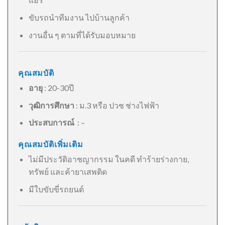
ขับรถนำทีมงาน ไปบ้านลูกค้า
งานอื่น ๆ ตามที่ได้รับมอบหมาย
คุณสมบัติ
อายุ
: 20-30ปี
วุฒิการศึกษา
: ม.3 หรือ ปวช ช่างไฟฟ้า
ประสบการณ์
: –
คุณสมบัติเพิ่มเติม
ไม่มีประวัติอาชญากรรม ในคดี ทำร้ายร่างกาย,
ทรัพย์ และค้ายาเสพติด
มีใบขับขี่รถยนต์