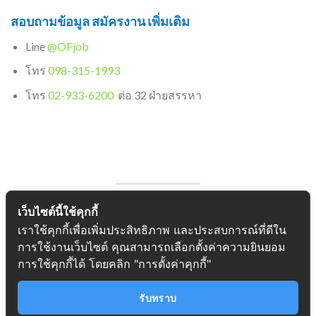
สอบถามข้อมูล สมัครงาน เพิ่มเติม
Line
@OFjob
โทร
098-315-1993
โทร
02-933-6200
ต่อ 32 ฝ่ายสรรหา
เว็บไซต์นี้ใช้คุกกี้
หางาน ช่างแอร์ ใกล้บ้าน
เราใช้คุกกี้เพื่อเพิ่มประสิทธิภาพ และประสบการณ์ที่ดีใน
มีเงินเดือน มีประกันสังคม มีประกันชีวิต
การใช้งานเว็บไซต์ คุณสามารถเลือกตั้งค่าความยินยอม
คิดถึง OF Job
การใช้คุกกี้ได้ โดยคลิก "การตั้งค่าคุกกี้"
รับทราบ